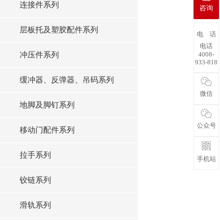
连接件系列
咨询
层板托及塑胶配件系列
电 话
电话
4008-
冲压件系列
933-818
缓冲器、反弹器、吊码系列
微信
地脚及脚钉系列
公众号
移动门配件系列
拉手系列
手机站
铰链系列
滑轨系列