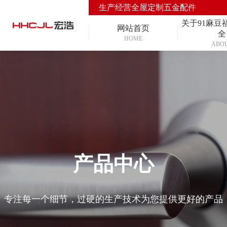
生产经营全屋定制五金配件
关于91麻豆
网站首页
全
HOME
ABO
产品中心
专注每一个细节，过硬的生产技术为您提供更好的产品