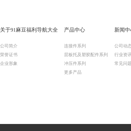
关于91麻豆福利导航大全
产品中心
新闻中
公司简介
连接件系列
公司动
荣誉证书
层板托及塑胶配件系列
行业资
企业形象
冲压件系列
常见问
更多产品