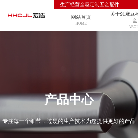
生产经营全屋定制五金配件
关于91麻豆
网站首页
全
HOME
ABO
产品中心
专注每一个细节，过硬的生产技术为您提供更好的产品