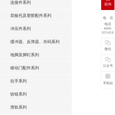
连接件系列
咨询
层板托及塑胶配件系列
电 话
电话
4008-
冲压件系列
933-818
缓冲器、反弹器、吊码系列
微信
地脚及脚钉系列
公众号
移动门配件系列
拉手系列
手机站
铰链系列
滑轨系列