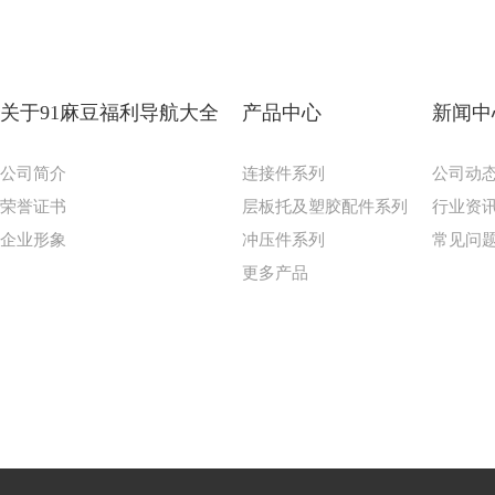
关于91麻豆福利导航大全
产品中心
新闻中
公司简介
连接件系列
公司动
荣誉证书
层板托及塑胶配件系列
行业资
企业形象
冲压件系列
常见问
更多产品