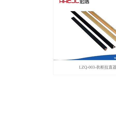
LZQ-003-衣柜拉直