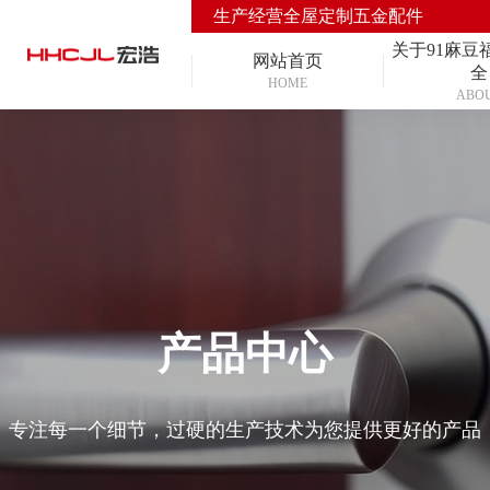
生产经营全屋定制五金配件
关于91麻豆
网站首页
全
HOME
ABO
产品中心
专注每一个细节，过硬的生产技术为您提供更好的产品