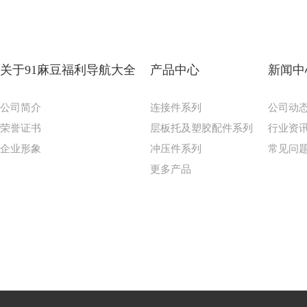
关于91麻豆福利导航大全
产品中心
新闻中
公司简介
连接件系列
公司动
荣誉证书
层板托及塑胶配件系列
行业资
企业形象
冲压件系列
常见问
更多产品