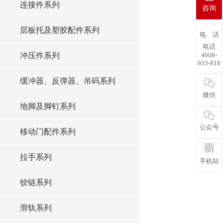
连接件系列
咨询
层板托及塑胶配件系列
电 话
电话
4008-
冲压件系列
933-818
缓冲器、反弹器、吊码系列
微信
地脚及脚钉系列
公众号
移动门配件系列
拉手系列
手机站
铰链系列
滑轨系列