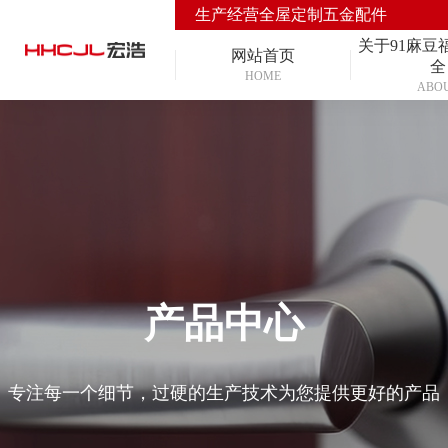
生产经营全屋定制五金配件
关于91麻豆
网站首页
全
HOME
ABO
产品中心
专注每一个细节，过硬的生产技术为您提供更好的产品