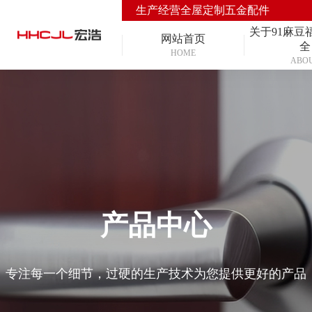
生产经营全屋定制五金配件
关于91麻豆
网站首页
全
HOME
ABO
产品中心
专注每一个细节，过硬的生产技术为您提供更好的产品