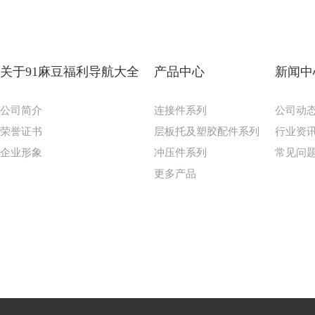
关于91麻豆福利导航大全
产品中心
新闻中
公司简介
连接件系列
公司动
荣誉证书
层板托及塑胶配件系列
行业资
企业形象
冲压件系列
常见问
更多产品