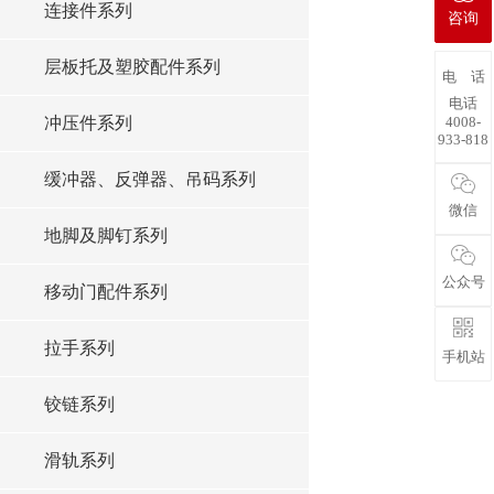
连接件系列
咨询
层板托及塑胶配件系列
电 话
电话
4008-
冲压件系列
933-818
缓冲器、反弹器、吊码系列
微信
地脚及脚钉系列
公众号
移动门配件系列
拉手系列
手机站
铰链系列
滑轨系列