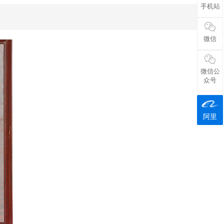
手机站
微信
微信公
众号
阿里