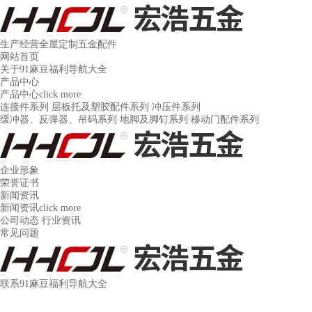
生产经营全屋定制五金配件
网站首页
关于91麻豆福利导航大全
产品中心
产品中心
click more
连接件系列
层板托及塑胶配件系列
冲压件系列
缓冲器、反弹器、吊码系列
地脚及脚钉系列
移动门配件系列
企业形象
荣誉证书
新闻资讯
新闻资讯
click more
公司动态
行业资讯
常见问题
联系91麻豆福利导航大全